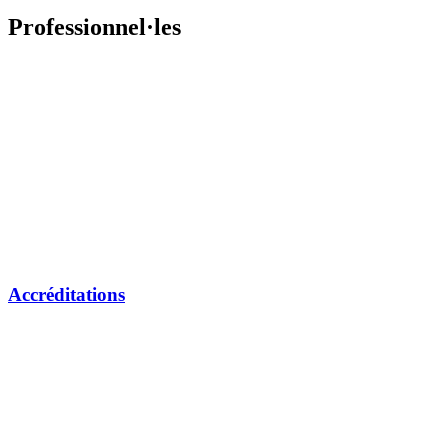
Professionnel·les
Accréditations