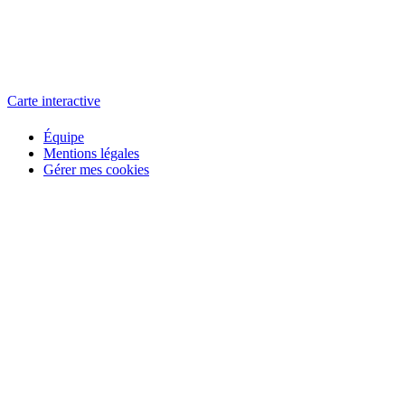
L'atelier
école éphémère de cinéma
Carte interactive
Équipe
Mentions légales
Gérer mes cookies