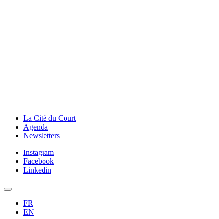
La Cité du Court
Agenda
Newsletters
Instagram
Facebook
Linkedin
FR
EN