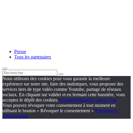
Presse
Tous les partenaires
Nous utilisons des cookies pour vous garantir la meilleure
expérience sur notre site, faire des statistiques, vous proposer des
services tiers de type vidéo comme Youtube, partage de réseaux
sociaux. En cliquant sur valider et en fermant cette bannière, vous
acceptez le dépôt des cookies.
Accepter
Refuser
En savoir plus
Vous pouvez révoquer votre consentement à tout moment en
utilisant le bouton « Révoquer le consentement ».
Révoquer le
consentement