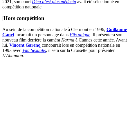
2021, son court
Dieu n’est plus médecin
avait été sélectionné en
compétition nationale.
|
Hors compétition
|
Au sein de la compétition nationale à Clermont en 1996,
Guillaume
Canet
incarnait un personnage dans
Fils unique
. Il présentera son
nouveau film derrière la caméra
Karma
à Cannes cette année. Avant
lui,
Vincent Garenq
concourait lors en compétition nationale en
1993 avec
Vita Sexualis
, il sera sur la Croisette pour présenter
L’Abandon.