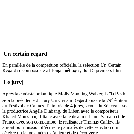
|
Un certain regard
|
En parallèle de la compétition officielle, la sélection Un Certain
Regard se compose de 21 longs métrages, dont 5 premiers films.
|
Le jury
|
Après la cinéaste britannique Molly Manning Walker, Leïla Bekhti
e
sera la présidente du Jury Un Certain Regard lors de la 79
édition
du Festival de Cannes. Entourée de 4 jurés, venus du Sénégal avec
la productrice Angèle Diabang, du Liban avec le compositeur
Khaled Mouzanar, d’Italie avec la réalisatrice Laura Samani et de
France avec son compatriote, le réalisateur Thomas Cailley, ils
auront pour mission d’écrire le palmarès de cette sélection qui
célèbre un jeune cinéma, d’auteur et de découverte.