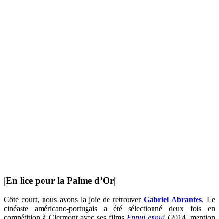
|
En lice pour la Palme d’Or
|
Côté court, nous avons la joie de retrouver
Gabriel Abrantes
. Le
cinéaste américano-portugais a été sélectionné deux fois en
compétition à Clermont avec ses films
Ennui ennui
(2014, mention