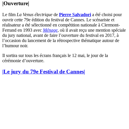
|Ouverture
|
Le film
La Venus électrique
de
Pierre Salvadori
a été choisi pour
ouvrir cette 79e édition du festival de Cannes. Le scénariste et
réalisateur a été sélectionné en compétition nationale à Clermont-
Ferrand en 1993 avec
Ménage
, où il avait reçu une mention spéciale
du jury national, avant de faire l’ouverture du festival en 2017, à
l’occasion du lancement de la rétrospective thématique autour de
l’humour noir.
Il sortira sur tous les écrans français le 12 mai, le jour de la
cérémonie d’ouverture.
|Le jury du 79e Festival de Cannes
|