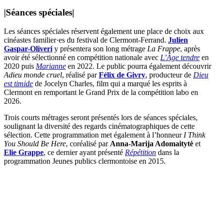
|
Séances spéciales
|
Les séances spéciales réservent également une place de choix aux
cinéastes familier·es du festival de Clermont-Ferrand.
Julien
Gaspar-Oliveri
y présentera son long métrage
La Frappe
, après
avoir été sélectionné en compétition nationale avec
L’Âge tendre
en
2020 puis
Marianne
en 2022. Le public pourra également découvrir
Adieu
monde
cruel
, réalisé par
Félix de Givry
, producteur de
Dieu
est timide
de Jocelyn Charles, film qui a marqué les esprits à
Clermont en remportant le Grand Prix de la compétition labo en
2026.
Trois courts métrages seront présentés lors de séances spéciales,
soulignant la diversité des regards cinématographiques de cette
sélection. Cette programmation met également à l’honneur
I Think
You Should Be Here
, coréalisé par
Anna-Marija Adomaitytė
et
Elie Grappe
, ce dernier ayant présenté
Répétition
dans la
programmation Jeunes publics clermontoise en 2015.