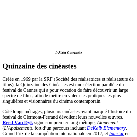
© Alain Guiraudie
Quinzaine des cinéastes
Créée en 1969 par la SRF (Société des réalisatrices et réalisateurs de
films), la Quinzaine des Cinéastes est une sélection parallèle du
festival de Cannes qui a pour vocation de faire découvrir un large
spectre de films, afin de mettre en valeur les pratiques les plus
singulières et visionnaires du cinéma contemporain.
Côté longs métrages, plusieurs cinéastes ayant marqué l’histoire du
festival de Clermont-Ferrand dévoilent leurs nouvelles œuvres.
Reed Van Dyk
signe son premier long métrage,
Atonement
(
L’Apaisement
), fort d’un parcours incluant
DeKalb Elementary
,
Grand Prix de la compétition internationale en 2017, et
Interiør
en