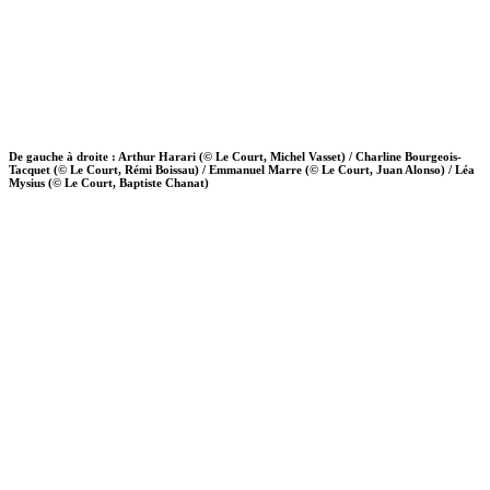
De gauche à droite : Arthur Harari (© Le Court, Michel Vasset) / Charline Bourgeois-
Tacquet (© Le Court, Rémi Boissau) / Emmanuel Marre (© Le Court, Juan Alonso) / Léa
Mysius (© Le Court, Baptiste Chanat)