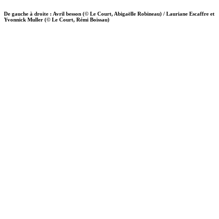
De gauche à droite : Avril besson (© Le Court, Abigaëlle Robineau) / Lauriane Escaffre et
Yvonnick Muller (© Le Court, Rémi Boissau)