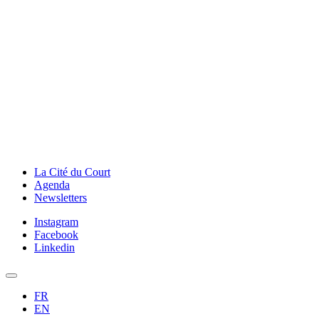
La Cité du Court
Agenda
Newsletters
Instagram
Facebook
Linkedin
FR
EN