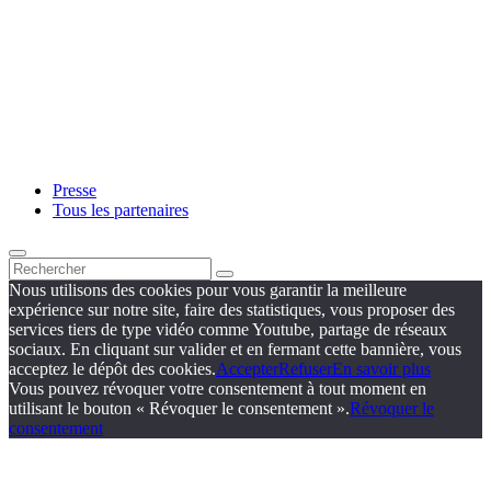
Presse
Tous les partenaires
Nous utilisons des cookies pour vous garantir la meilleure
expérience sur notre site, faire des statistiques, vous proposer des
services tiers de type vidéo comme Youtube, partage de réseaux
sociaux. En cliquant sur valider et en fermant cette bannière, vous
acceptez le dépôt des cookies.
Accepter
Refuser
En savoir plus
Vous pouvez révoquer votre consentement à tout moment en
utilisant le bouton « Révoquer le consentement ».
Révoquer le
consentement