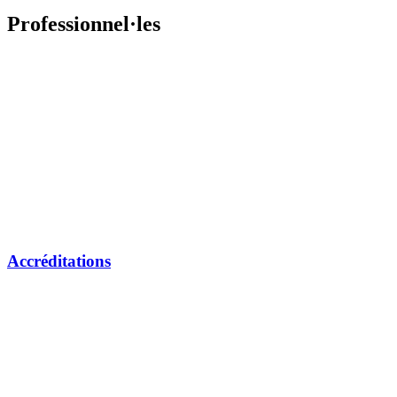
Professionnel·les
Accréditations