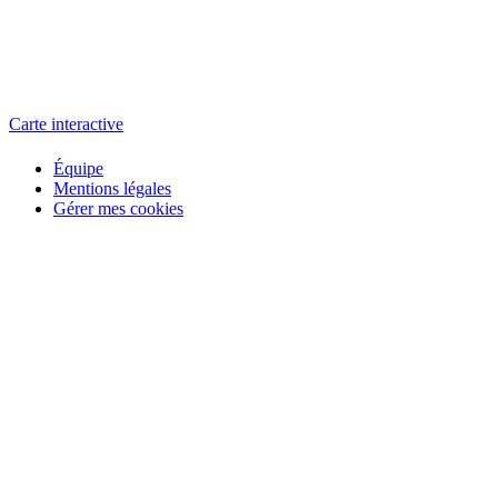
L'atelier
école éphémère de cinéma
Carte interactive
Équipe
Mentions légales
Gérer mes cookies