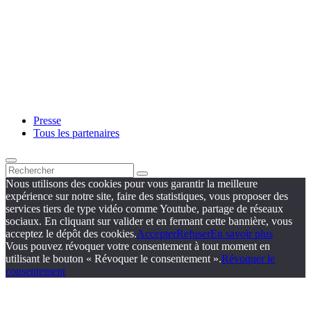
Presse
Tous les partenaires
Nous utilisons des cookies pour vous garantir la meilleure
expérience sur notre site, faire des statistiques, vous proposer des
services tiers de type vidéo comme Youtube, partage de réseaux
sociaux. En cliquant sur valider et en fermant cette bannière, vous
acceptez le dépôt des cookies.
Accepter
Refuser
En savoir plus
Vous pouvez révoquer votre consentement à tout moment en
utilisant le bouton « Révoquer le consentement ».
Révoquer le
consentement