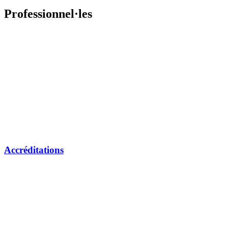
Professionnel·les
Accréditations