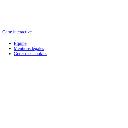
L'atelier
école éphémère de cinéma
Carte interactive
Équipe
Mentions légales
Gérer mes cookies