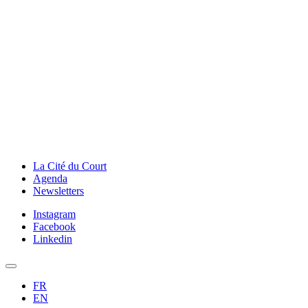
La Cité du Court
Agenda
Newsletters
Instagram
Facebook
Linkedin
FR
EN