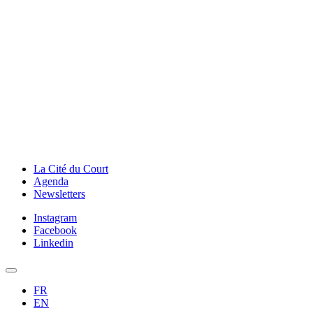
La Cité du Court
Agenda
Newsletters
Instagram
Facebook
Linkedin
FR
EN