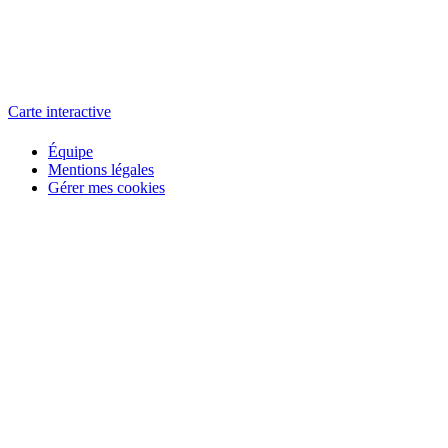
L'atelier
école éphémère de cinéma
Carte interactive
Équipe
Mentions légales
Gérer mes cookies