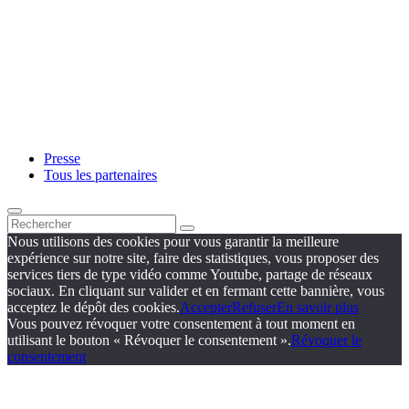
Presse
Tous les partenaires
Nous utilisons des cookies pour vous garantir la meilleure
expérience sur notre site, faire des statistiques, vous proposer des
services tiers de type vidéo comme Youtube, partage de réseaux
sociaux. En cliquant sur valider et en fermant cette bannière, vous
acceptez le dépôt des cookies.
Accepter
Refuser
En savoir plus
Vous pouvez révoquer votre consentement à tout moment en
utilisant le bouton « Révoquer le consentement ».
Révoquer le
consentement