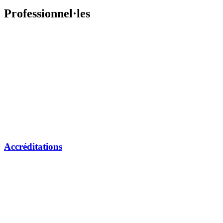
Professionnel·les
Accréditations