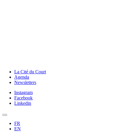
La Cité du Court
Agenda
Newsletters
Instagram
Facebook
Linkedin
FR
EN