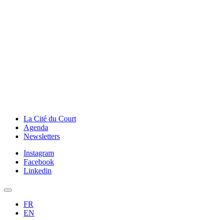
La Cité du Court
Agenda
Newsletters
Instagram
Facebook
Linkedin
FR
EN