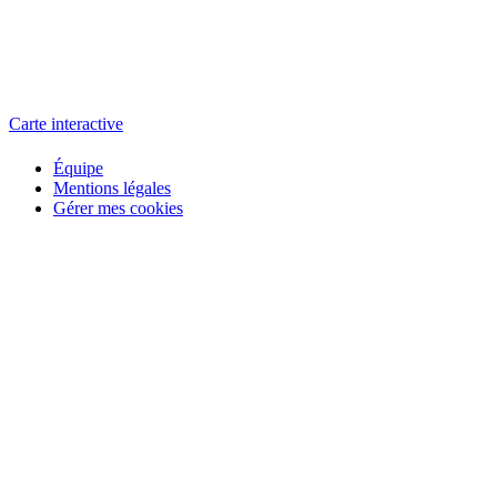
L'atelier
école éphémère de cinéma
Carte interactive
Équipe
Mentions légales
Gérer mes cookies