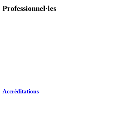
Professionnel·les
Accréditations