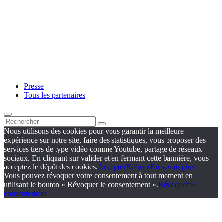
Presse
Tous les partenaires
Nous utilisons des cookies pour vous garantir la meilleure
expérience sur notre site, faire des statistiques, vous proposer des
services tiers de type vidéo comme Youtube, partage de réseaux
sociaux. En cliquant sur valider et en fermant cette bannière, vous
acceptez le dépôt des cookies.
Accepter
Refuser
En savoir plus
Vous pouvez révoquer votre consentement à tout moment en
utilisant le bouton « Révoquer le consentement ».
Révoquer le
consentement