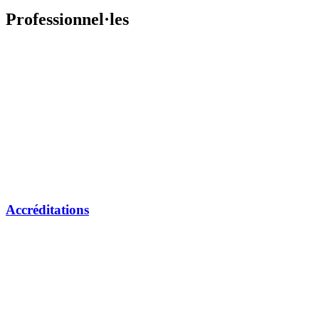
Professionnel·les
Accréditations