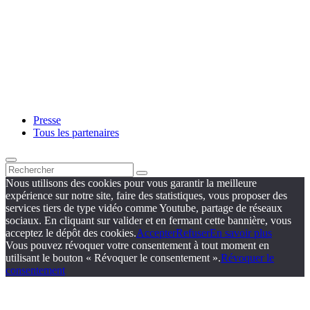
Presse
Tous les partenaires
Nous utilisons des cookies pour vous garantir la meilleure
expérience sur notre site, faire des statistiques, vous proposer des
services tiers de type vidéo comme Youtube, partage de réseaux
sociaux. En cliquant sur valider et en fermant cette bannière, vous
acceptez le dépôt des cookies.
Accepter
Refuser
En savoir plus
Vous pouvez révoquer votre consentement à tout moment en
utilisant le bouton « Révoquer le consentement ».
Révoquer le
consentement