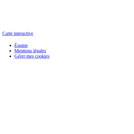
L'atelier
école éphémère de cinéma
Carte interactive
Équipe
Mentions légales
Gérer mes cookies