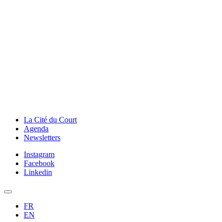
La Cité du Court
Agenda
Newsletters
Instagram
Facebook
Linkedin
FR
EN