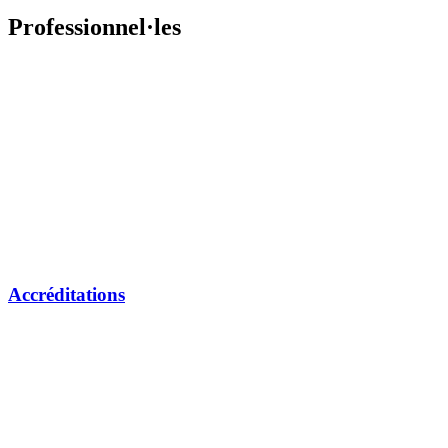
Professionnel·les
Accréditations