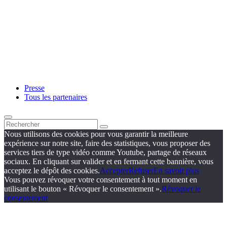
Presse
Tous les partenaires
Nous utilisons des cookies pour vous garantir la meilleure
expérience sur notre site, faire des statistiques, vous proposer des
services tiers de type vidéo comme Youtube, partage de réseaux
sociaux. En cliquant sur valider et en fermant cette bannière, vous
acceptez le dépôt des cookies.
Accepter
Refuser
En savoir plus
Vous pouvez révoquer votre consentement à tout moment en
utilisant le bouton « Révoquer le consentement ».
Révoquer le
consentement