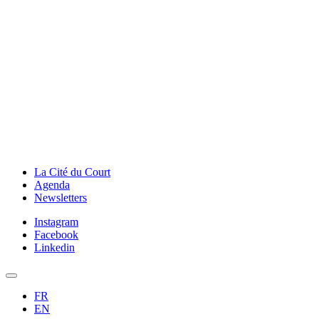
La Cité du Court
Agenda
Newsletters
Instagram
Facebook
Linkedin
FR
EN