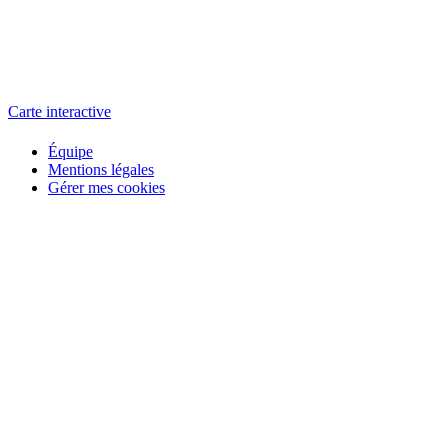
L'atelier
école éphémère de cinéma
Carte interactive
Équipe
Mentions légales
Gérer mes cookies