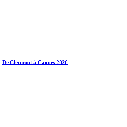
De Clermont à Cannes 2026