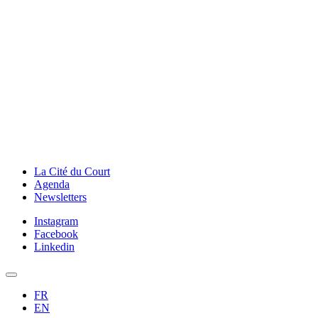
La Cité du Court
Agenda
Newsletters
Instagram
Facebook
Linkedin
FR
EN