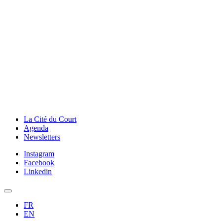
La Cité du Court
Agenda
Newsletters
Instagram
Facebook
Linkedin
FR
EN