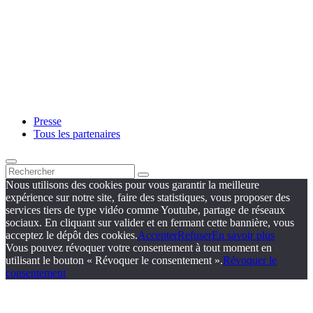
Presse
Tous les partenaires
Nous utilisons des cookies pour vous garantir la meilleure
expérience sur notre site, faire des statistiques, vous proposer des
services tiers de type vidéo comme Youtube, partage de réseaux
sociaux. En cliquant sur valider et en fermant cette bannière, vous
acceptez le dépôt des cookies.
Accepter
Refuser
En savoir plus
Vous pouvez révoquer votre consentement à tout moment en
utilisant le bouton « Révoquer le consentement ».
Révoquer le
consentement