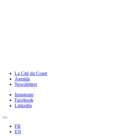
La Cité du Court
Agenda
Newsletters
Instagram
Facebook
Linkedin
FR
EN