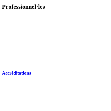
Professionnel·les
Accréditations