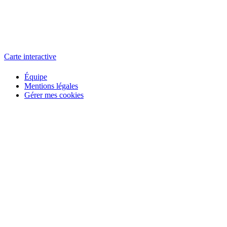
L'atelier
école éphémère de cinéma
Carte interactive
Équipe
Mentions légales
Gérer mes cookies