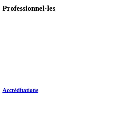
Professionnel·les
Accréditations