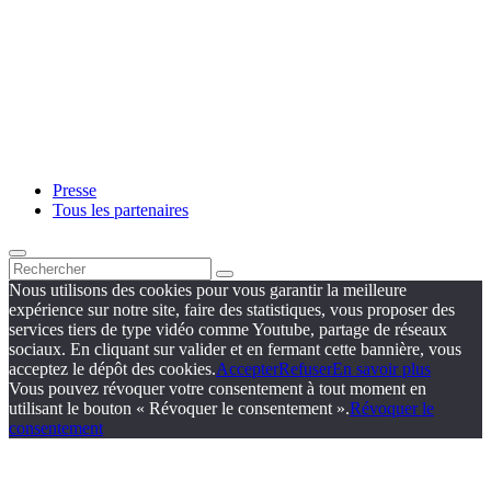
Presse
Tous les partenaires
Nous utilisons des cookies pour vous garantir la meilleure
expérience sur notre site, faire des statistiques, vous proposer des
services tiers de type vidéo comme Youtube, partage de réseaux
sociaux. En cliquant sur valider et en fermant cette bannière, vous
acceptez le dépôt des cookies.
Accepter
Refuser
En savoir plus
Vous pouvez révoquer votre consentement à tout moment en
utilisant le bouton « Révoquer le consentement ».
Révoquer le
consentement