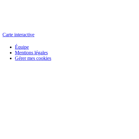
L'atelier
école éphémère de cinéma
Carte interactive
Équipe
Mentions légales
Gérer mes cookies