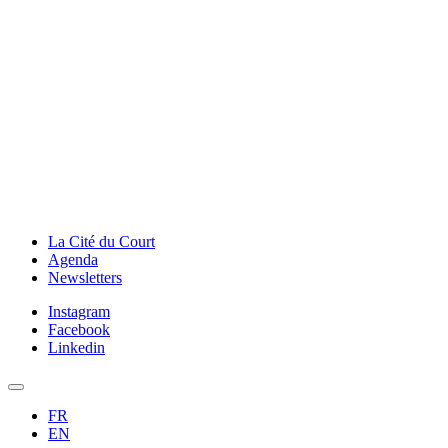
La Cité du Court
Agenda
Newsletters
Instagram
Facebook
Linkedin
FR
EN