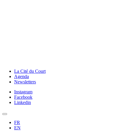
La Cité du Court
Agenda
Newsletters
Instagram
Facebook
Linkedin
FR
EN