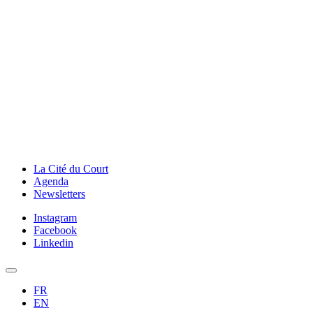
La Cité du Court
Agenda
Newsletters
Instagram
Facebook
Linkedin
FR
EN