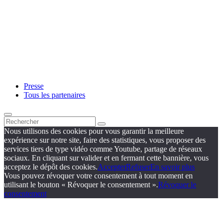
Presse
Tous les partenaires
Nous utilisons des cookies pour vous garantir la meilleure
expérience sur notre site, faire des statistiques, vous proposer des
services tiers de type vidéo comme Youtube, partage de réseaux
sociaux. En cliquant sur valider et en fermant cette bannière, vous
acceptez le dépôt des cookies.
Accepter
Refuser
En savoir plus
Vous pouvez révoquer votre consentement à tout moment en
utilisant le bouton « Révoquer le consentement ».
Révoquer le
consentement