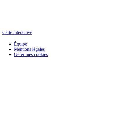
L'atelier
école éphémère de cinéma
Carte interactive
Équipe
Mentions légales
Gérer mes cookies