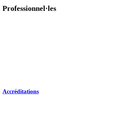
Professionnel·les
Accréditations