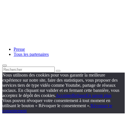
Presse
Tous les partenaires
Nous utilisons des cookies pour vous garantir la meilleure
expérience sur notre site, faire des statistiques, vous proposer des
services tiers de type vidéo comme Youtube, partage de réseaux
sociaux. En cliquant sur valider et en fermant cette bannière, vous
acceptez le dépôt des cookies.
Accepter
Refuser
En savoir plus
Vous pouvez révoquer votre consentement à tout moment en
utilisant le bouton « Révoquer le consentement ».
Révoquer le
consentement