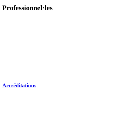
Professionnel·les
Accréditations