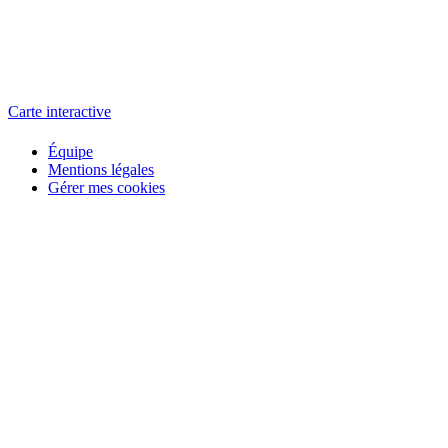
L'atelier
école éphémère de cinéma
Carte interactive
Équipe
Mentions légales
Gérer mes cookies