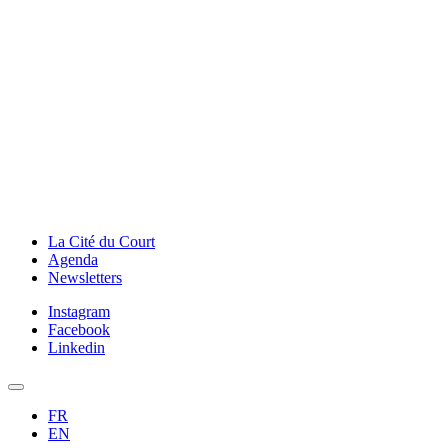
La Cité du Court
Agenda
Newsletters
Instagram
Facebook
Linkedin
FR
EN