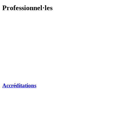
Professionnel·les
Accréditations