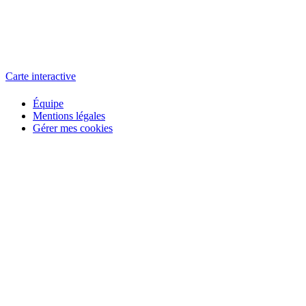
L'atelier
école éphémère de cinéma
Carte interactive
Équipe
Mentions légales
Gérer mes cookies