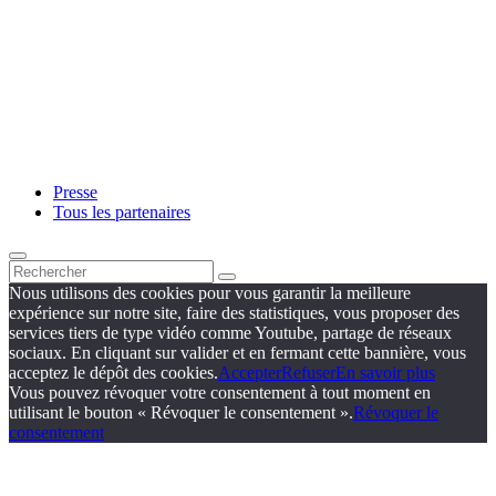
Presse
Tous les partenaires
Nous utilisons des cookies pour vous garantir la meilleure
expérience sur notre site, faire des statistiques, vous proposer des
services tiers de type vidéo comme Youtube, partage de réseaux
sociaux. En cliquant sur valider et en fermant cette bannière, vous
acceptez le dépôt des cookies.
Accepter
Refuser
En savoir plus
Vous pouvez révoquer votre consentement à tout moment en
utilisant le bouton « Révoquer le consentement ».
Révoquer le
consentement