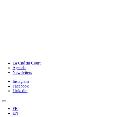
La Cité du Court
Agenda
Newsletters
Instagram
Facebook
Linkedin
FR
EN