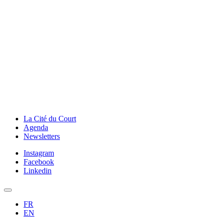
La Cité du Court
Agenda
Newsletters
Instagram
Facebook
Linkedin
FR
EN