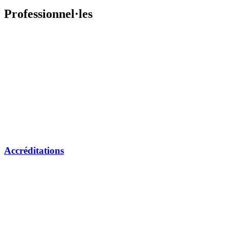
Professionnel·les
Accréditations