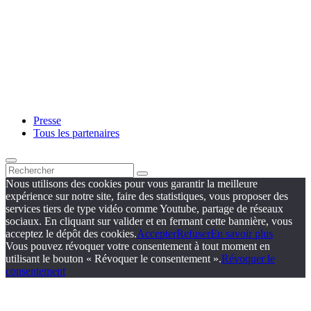
Presse
Tous les partenaires
Nous utilisons des cookies pour vous garantir la meilleure
expérience sur notre site, faire des statistiques, vous proposer des
services tiers de type vidéo comme Youtube, partage de réseaux
sociaux. En cliquant sur valider et en fermant cette bannière, vous
acceptez le dépôt des cookies.
Accepter
Refuser
En savoir plus
Vous pouvez révoquer votre consentement à tout moment en
utilisant le bouton « Révoquer le consentement ».
Révoquer le
consentement