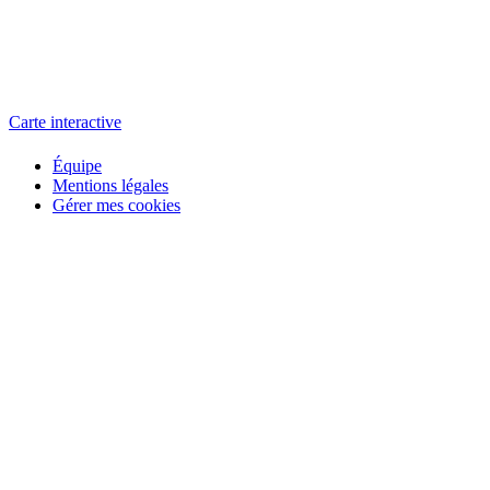
L'atelier
école éphémère de cinéma
Carte interactive
Équipe
Mentions légales
Gérer mes cookies