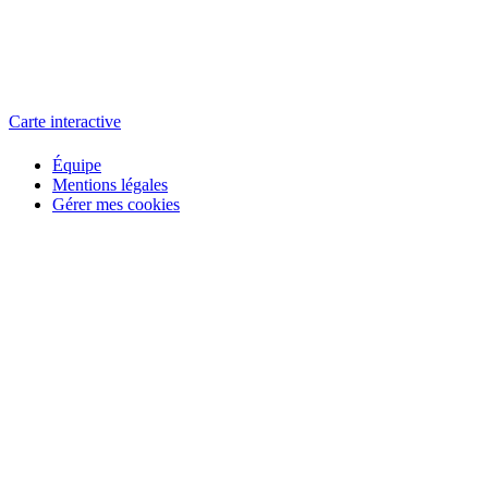
L'atelier
école éphémère de cinéma
Carte interactive
Équipe
Mentions légales
Gérer mes cookies