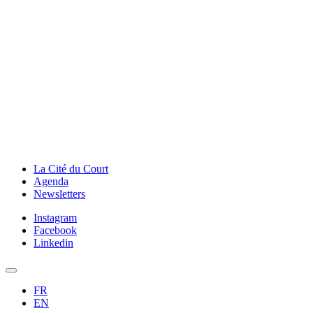
La Cité du Court
Agenda
Newsletters
Instagram
Facebook
Linkedin
FR
EN