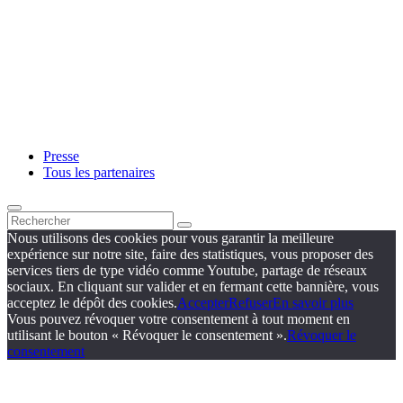
Presse
Tous les partenaires
Nous utilisons des cookies pour vous garantir la meilleure
expérience sur notre site, faire des statistiques, vous proposer des
services tiers de type vidéo comme Youtube, partage de réseaux
sociaux. En cliquant sur valider et en fermant cette bannière, vous
acceptez le dépôt des cookies.
Accepter
Refuser
En savoir plus
Vous pouvez révoquer votre consentement à tout moment en
utilisant le bouton « Révoquer le consentement ».
Révoquer le
consentement