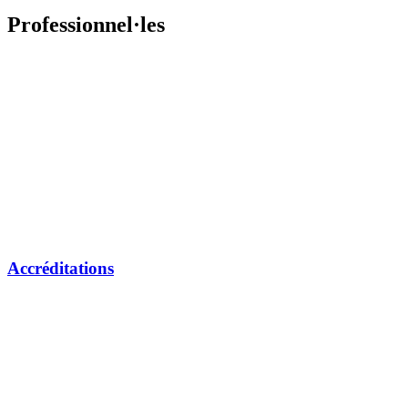
Professionnel·les
Accréditations