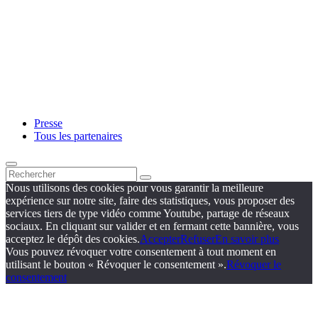
Presse
Tous les partenaires
Nous utilisons des cookies pour vous garantir la meilleure
expérience sur notre site, faire des statistiques, vous proposer des
services tiers de type vidéo comme Youtube, partage de réseaux
sociaux. En cliquant sur valider et en fermant cette bannière, vous
acceptez le dépôt des cookies.
Accepter
Refuser
En savoir plus
Vous pouvez révoquer votre consentement à tout moment en
utilisant le bouton « Révoquer le consentement ».
Révoquer le
consentement