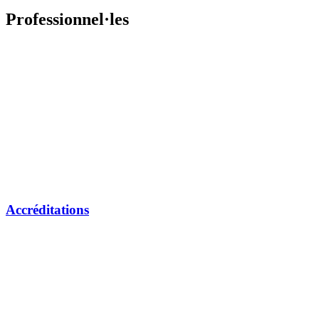
Professionnel·les
Accréditations