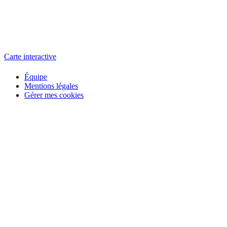
L'atelier
école éphémère de cinéma
Carte interactive
Équipe
Mentions légales
Gérer mes cookies