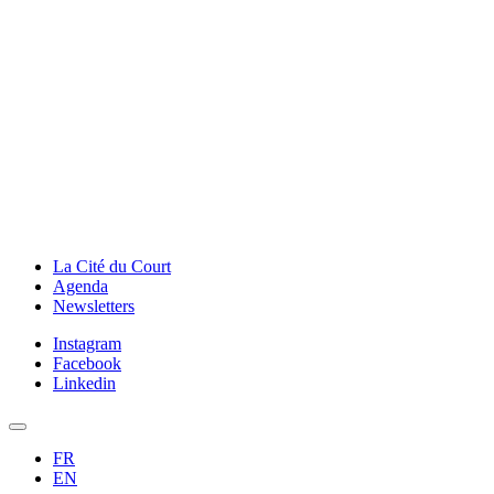
La Cité du Court
Agenda
Newsletters
Instagram
Facebook
Linkedin
FR
EN