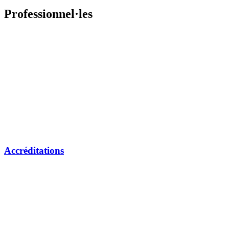
Professionnel·les
Accréditations