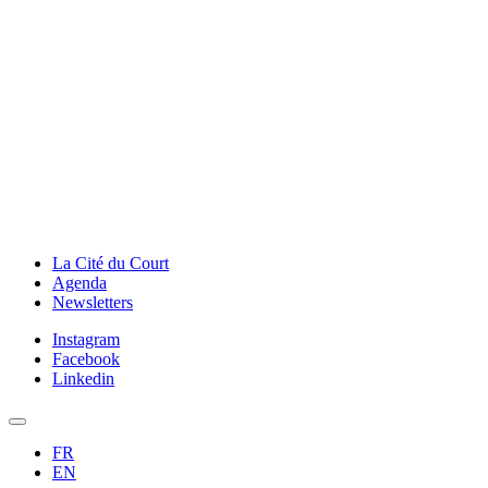
La Cité du Court
Agenda
Newsletters
Instagram
Facebook
Linkedin
FR
EN