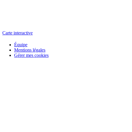
L'atelier
école éphémère de cinéma
Carte interactive
Équipe
Mentions légales
Gérer mes cookies