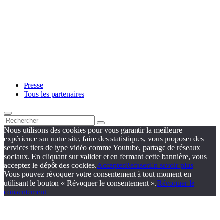
Presse
Tous les partenaires
Nous utilisons des cookies pour vous garantir la meilleure
expérience sur notre site, faire des statistiques, vous proposer des
services tiers de type vidéo comme Youtube, partage de réseaux
sociaux. En cliquant sur valider et en fermant cette bannière, vous
acceptez le dépôt des cookies.
Accepter
Refuser
En savoir plus
Vous pouvez révoquer votre consentement à tout moment en
utilisant le bouton « Révoquer le consentement ».
Révoquer le
consentement