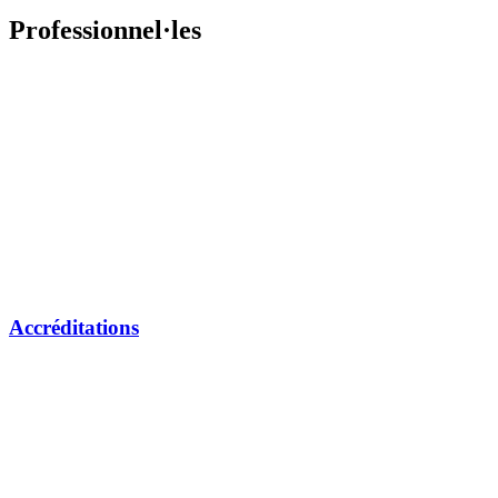
Professionnel·les
Accréditations