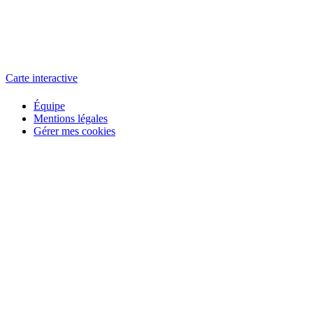
L'atelier
école éphémère de cinéma
Carte interactive
Équipe
Mentions légales
Gérer mes cookies