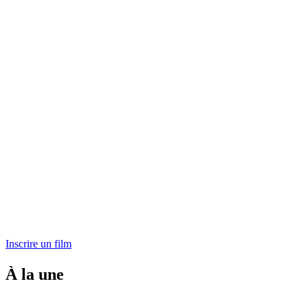
Inscrire un film
À la une