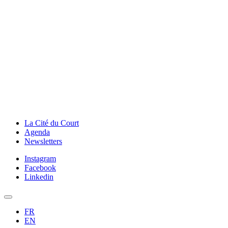
La Cité du Court
Agenda
Newsletters
Instagram
Facebook
Linkedin
FR
EN