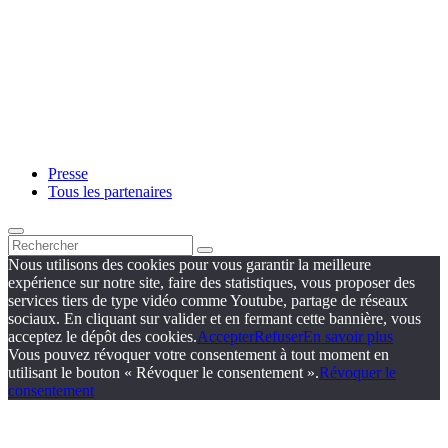
Presse
Tous les partenaires
Nous utilisons des cookies pour vous garantir la meilleure
expérience sur notre site, faire des statistiques, vous proposer des
services tiers de type vidéo comme Youtube, partage de réseaux
sociaux. En cliquant sur valider et en fermant cette bannière, vous
acceptez le dépôt des cookies.
Accepter
Refuser
En savoir plus
Vous pouvez révoquer votre consentement à tout moment en
utilisant le bouton « Révoquer le consentement ».
Révoquer le
consentement