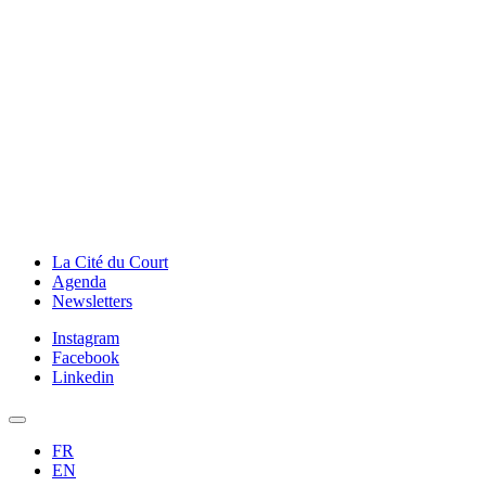
La Cité du Court
Agenda
Newsletters
Instagram
Facebook
Linkedin
FR
EN