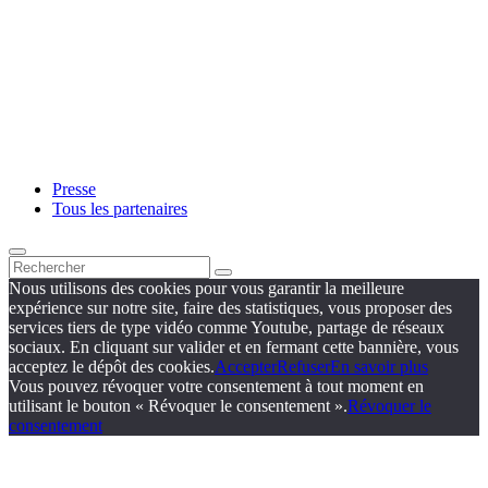
Presse
Tous les partenaires
Nous utilisons des cookies pour vous garantir la meilleure
expérience sur notre site, faire des statistiques, vous proposer des
services tiers de type vidéo comme Youtube, partage de réseaux
sociaux. En cliquant sur valider et en fermant cette bannière, vous
acceptez le dépôt des cookies.
Accepter
Refuser
En savoir plus
Vous pouvez révoquer votre consentement à tout moment en
utilisant le bouton « Révoquer le consentement ».
Révoquer le
consentement