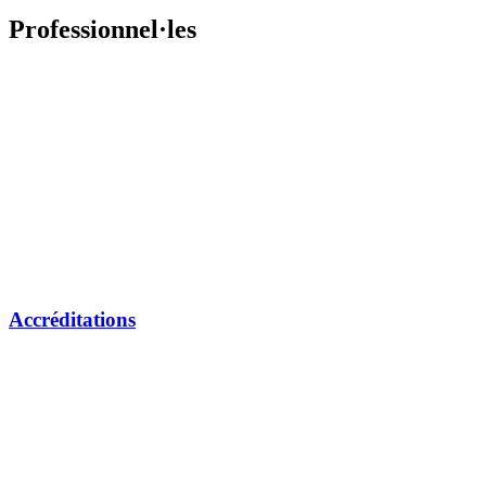
Professionnel·les
Accréditations