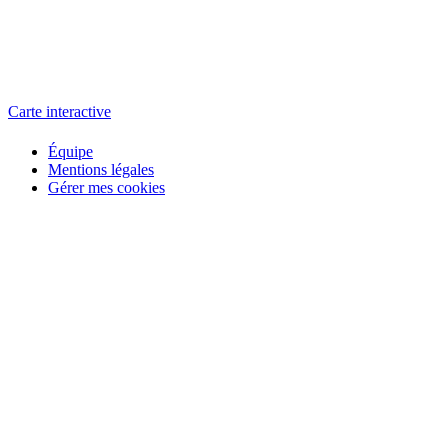
L'atelier
école éphémère de cinéma
Carte interactive
Équipe
Mentions légales
Gérer mes cookies