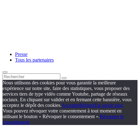
Presse
Tous les partenaires
Nous utilisons des cookies pour vous garantir la meilleure
expérience sur notre site, faire des statistiques, vous proposer des
services tiers de type vidéo comme Youtube, partage de réseaux
sociaux. En cliquant sur valider et en fermant cette bannière, vous
acceptez le dépôt des cookies.
Accepter
Refuser
En savoir plus
Vous pouvez révoquer votre consentement à tout moment en
utilisant le bouton « Révoquer le consentement ».
Révoquer le
consentement