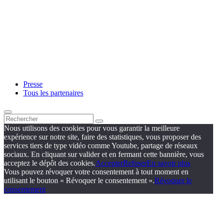
Presse
Tous les partenaires
Nous utilisons des cookies pour vous garantir la meilleure
expérience sur notre site, faire des statistiques, vous proposer des
services tiers de type vidéo comme Youtube, partage de réseaux
sociaux. En cliquant sur valider et en fermant cette bannière, vous
acceptez le dépôt des cookies.
Accepter
Refuser
En savoir plus
Vous pouvez révoquer votre consentement à tout moment en
utilisant le bouton « Révoquer le consentement ».
Révoquer le
consentement