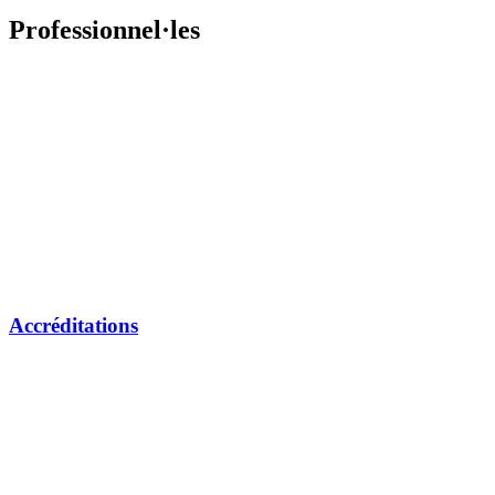
Professionnel·les
Accréditations