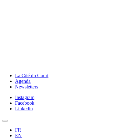
La Cité du Court
Agenda
Newsletters
Instagram
Facebook
Linkedin
FR
EN