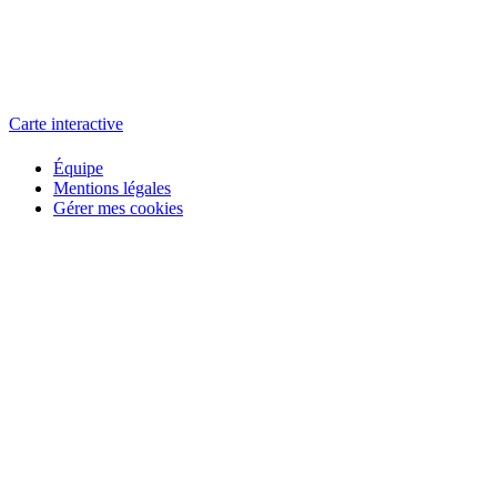
L'atelier
école éphémère de cinéma
Carte interactive
Équipe
Mentions légales
Gérer mes cookies