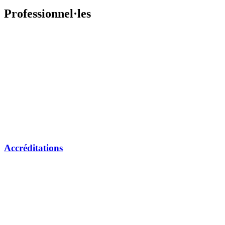
Professionnel·les
Accréditations