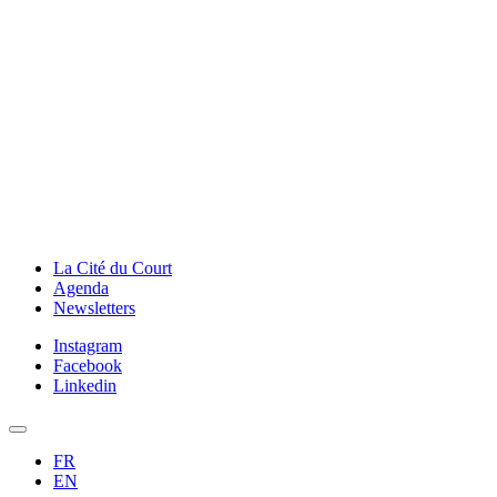
La Cité du Court
Agenda
Newsletters
Instagram
Facebook
Linkedin
FR
EN