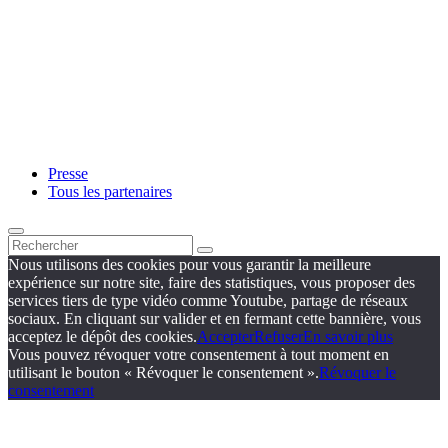
Presse
Tous les partenaires
Nous utilisons des cookies pour vous garantir la meilleure
expérience sur notre site, faire des statistiques, vous proposer des
services tiers de type vidéo comme Youtube, partage de réseaux
sociaux. En cliquant sur valider et en fermant cette bannière, vous
acceptez le dépôt des cookies.
Accepter
Refuser
En savoir plus
Vous pouvez révoquer votre consentement à tout moment en
utilisant le bouton « Révoquer le consentement ».
Révoquer le
consentement