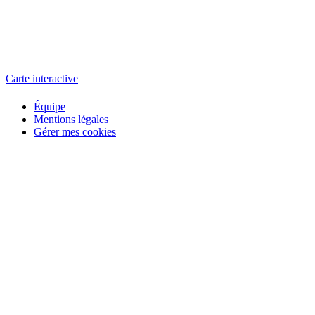
L'atelier
école éphémère de cinéma
Carte interactive
Équipe
Mentions légales
Gérer mes cookies