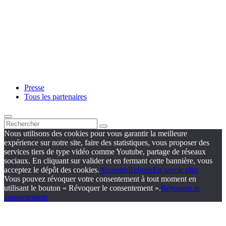
Presse
Tous les partenaires
Nous utilisons des cookies pour vous garantir la meilleure
expérience sur notre site, faire des statistiques, vous proposer des
services tiers de type vidéo comme Youtube, partage de réseaux
sociaux. En cliquant sur valider et en fermant cette bannière, vous
acceptez le dépôt des cookies.
Accepter
Refuser
En savoir plus
Vous pouvez révoquer votre consentement à tout moment en
utilisant le bouton « Révoquer le consentement ».
Révoquer le
consentement