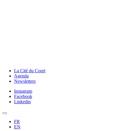
La Cité du Court
Agenda
Newsletters
Instagram
Facebook
Linkedin
FR
EN