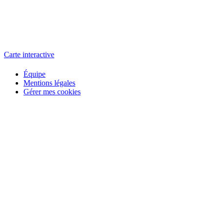
L'atelier
école éphémère de cinéma
Carte interactive
Équipe
Mentions légales
Gérer mes cookies