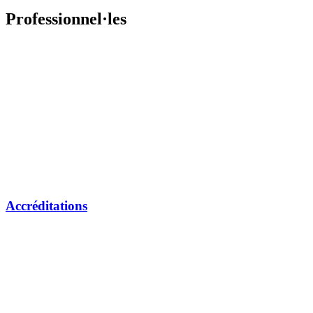
Professionnel·les
Accréditations