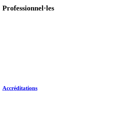
Professionnel·les
Accréditations