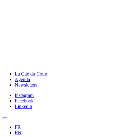
La Cité du Court
Agenda
Newsletters
Instagram
Facebook
Linkedin
FR
EN