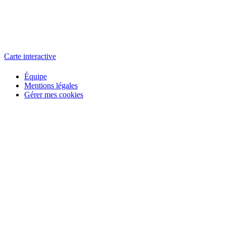
L'atelier
école éphémère de cinéma
Carte interactive
Équipe
Mentions légales
Gérer mes cookies