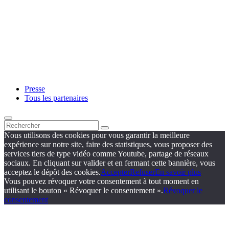
Presse
Tous les partenaires
Nous utilisons des cookies pour vous garantir la meilleure
expérience sur notre site, faire des statistiques, vous proposer des
services tiers de type vidéo comme Youtube, partage de réseaux
sociaux. En cliquant sur valider et en fermant cette bannière, vous
acceptez le dépôt des cookies.
Accepter
Refuser
En savoir plus
Vous pouvez révoquer votre consentement à tout moment en
utilisant le bouton « Révoquer le consentement ».
Révoquer le
consentement