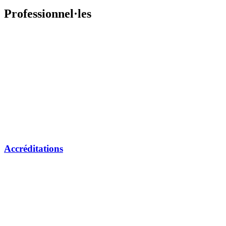
Professionnel·les
Accréditations