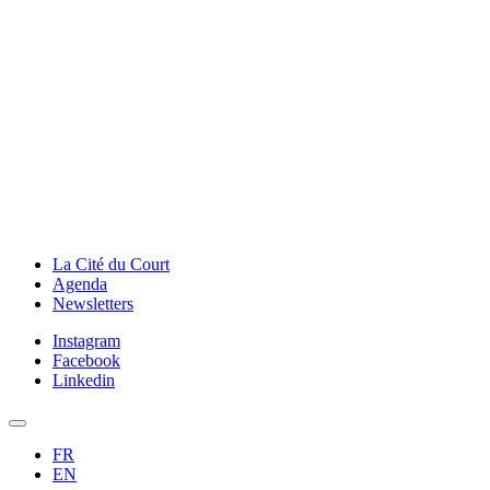
La Cité du Court
Agenda
Newsletters
Instagram
Facebook
Linkedin
FR
EN