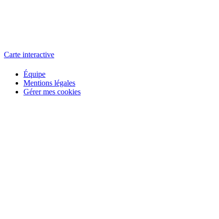
L'atelier
école éphémère de cinéma
Carte interactive
Équipe
Mentions légales
Gérer mes cookies