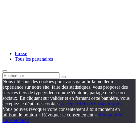
Presse
Tous les partenaires
Nous utilisons des cookies pour vous garantir la meilleure
expérience sur notre site, faire des statistiques, vous proposer des
services tiers de type vidéo comme Youtube, partage de réseaux
sociaux. En cliquant sur valider et en fermant cette bannière, vous
acceptez le dépôt des cookies.
Accepter
Refuser
En savoir plus
Vous pouvez révoquer votre consentement à tout moment en
utilisant le bouton « Révoquer le consentement ».
Révoquer le
consentement