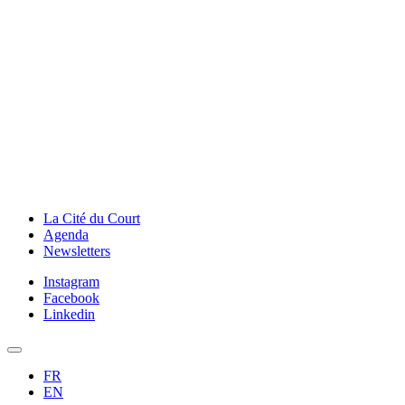
La Cité du Court
Agenda
Newsletters
Instagram
Facebook
Linkedin
FR
EN