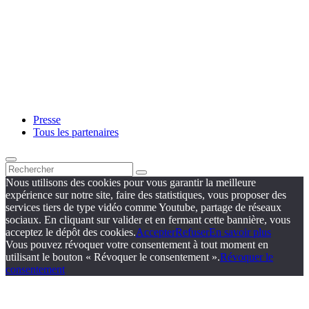
Presse
Tous les partenaires
Nous utilisons des cookies pour vous garantir la meilleure
expérience sur notre site, faire des statistiques, vous proposer des
services tiers de type vidéo comme Youtube, partage de réseaux
sociaux. En cliquant sur valider et en fermant cette bannière, vous
acceptez le dépôt des cookies.
Accepter
Refuser
En savoir plus
Vous pouvez révoquer votre consentement à tout moment en
utilisant le bouton « Révoquer le consentement ».
Révoquer le
consentement