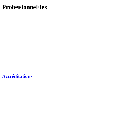
Professionnel·les
Accréditations