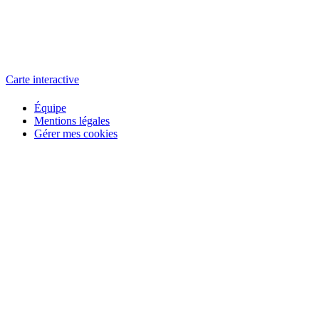
L'atelier
école éphémère de cinéma
Carte interactive
Équipe
Mentions légales
Gérer mes cookies