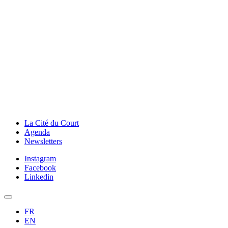
La Cité du Court
Agenda
Newsletters
Instagram
Facebook
Linkedin
FR
EN