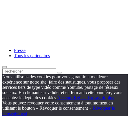
Presse
Tous les partenaires
Nous utilisons des cookies pour vous garantir la meilleure
expérience sur notre site, faire des statistiques, vous proposer des
services tiers de type vidéo comme Youtube, partage de réseaux
sociaux. En cliquant sur valider et en fermant cette bannière, vous
acceptez le dépôt des cookies.
Accepter
Refuser
En savoir plus
Vous pouvez révoquer votre consentement à tout moment en
utilisant le bouton « Révoquer le consentement ».
Révoquer le
consentement