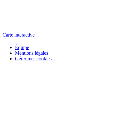
L'atelier
école éphémère de cinéma
Carte interactive
Équipe
Mentions légales
Gérer mes cookies