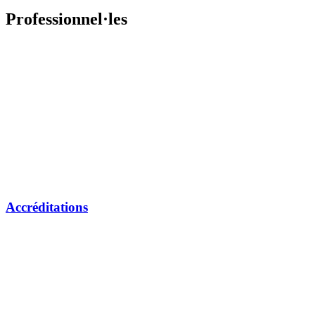
Professionnel·les
Accréditations