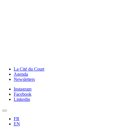
La Cité du Court
Agenda
Newsletters
Instagram
Facebook
Linkedin
FR
EN