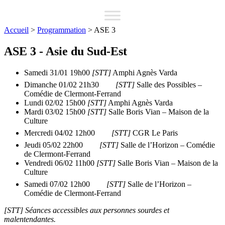
Accueil
>
Programmation
>
ASE 3
ASE 3 - Asie du Sud-Est
Samedi 31/01 19h00
[STT]
Amphi Agnès Varda
Dimanche 01/02 21h30
[STT]
Salle des Possibles –
Comédie de Clermont-Ferrand
Lundi 02/02 15h00
[STT]
Amphi Agnès Varda
Mardi 03/02 15h00
[STT]
Salle Boris Vian – Maison de la
Culture
Mercredi 04/02 12h00
[STT]
CGR Le Paris
Jeudi 05/02 22h00
[STT]
Salle de l’Horizon – Comédie
de Clermont-Ferrand
Vendredi 06/02 11h00
[STT]
Salle Boris Vian – Maison de la
Culture
Samedi 07/02 12h00
[STT]
Salle de l’Horizon –
Comédie de Clermont-Ferrand
[STT]
Séances accessibles aux personnes sourdes et
malentendantes.