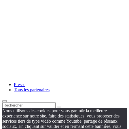
Presse
Tous les partenaires
Nous utilisons des cookies pour vous garantir la meilleure
expérience sur notre site, faire des statistiques, vous proposer des
services tiers de type vidéo comme Youtube, partage de réseaux
sociaux. En cliquant sur valider et en fermant cette bannière, vous