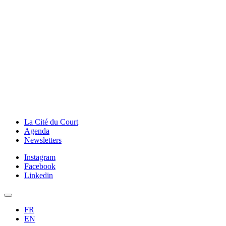
La Cité du Court
Agenda
Newsletters
Instagram
Facebook
Linkedin
FR
EN