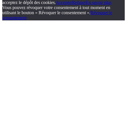
acceptez le dépôt des cookies.
Accepter
Refuser
En savoir plus
Vous pouvez révoquer votre consentement à tout moment en
utilisant le bouton « Révoquer le consentement ».
Révoquer le
consentement