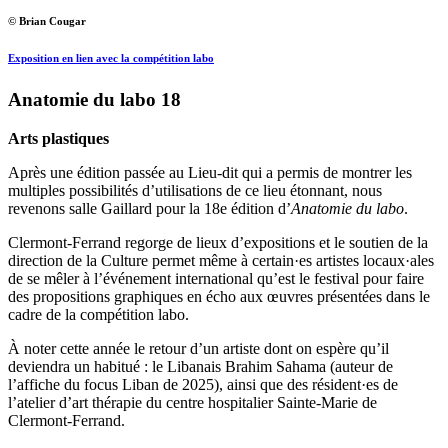
© Brian Cougar
Exposition en lien avec la compétition labo
Anatomie du labo 18
Arts plastiques
Après une édition passée au Lieu-dit qui a permis de montrer les
multiples possibilités d’utilisations de ce lieu étonnant, nous
revenons salle Gaillard pour la 18e édition d’
Anatomie du labo
.
Clermont-Ferrand regorge de lieux d’expositions et le soutien de la
direction de la Culture permet même à certain·es artistes locaux·ales
de se mêler à l’événement international qu’est le festival pour faire
des propositions graphiques en écho aux œuvres présentées dans le
cadre de la compétition labo.
À noter cette année le retour d’un artiste dont on espère qu’il
deviendra un habitué : le Libanais Brahim Sahama (auteur de
l’affiche du focus Liban de 2025), ainsi que des résident·es de
l’atelier d’art thérapie du centre hospitalier Sainte-Marie de
Clermont-Ferrand.