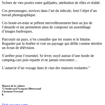
Scènes de vies posées entre galéjades, attribution de rôles et réalité.
Ces personnages, novices dans l’art du ridicule, font l’objet d’un
travail photographique.
Ces boute-en-train se prêtent merveilleusement bien au jeu de
l’absurde et me permettent ainsi de composer un assemblage
d’images burlesques.
Parcourir un pays, n’en connaître que les routes et le bitume.
Regarder par la fenêtre et voir un paysage qui défile comme derrière
un écran de télévision.
S’arrêter pour l’essentiel. Se lever, noyé autour d’une horde de
camping-cars puis repartir et ne jamais rencontrer…
L’autarcie d’un voyage dans le clan des maisons roulantes.”
Maison de la culture
71 boulevard François-Mitterrand
Clermont-Ferrand
♿
Voir sur une carte