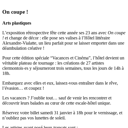
On coupe !
Arts plastiques
L’exposition rétrospective fête cette année ses 23 ans avec
On coupe
!
et change de décor : elle pose ses valises à l’Hôtel littéraire
Alexandre-Vialatte, un lieu parfait pour se laisser emporter dans une
déambulation créative !
Pour cette édition spéciale “Vacances et Cinéma”, l’hôtel devient un
véritable plateau de tournage : les créations de 27 artistes
clermontois·es y séjourneront trois semaines, tous les jours de 14h à
18h.
Embarquez avec elles et eux, laissez-vous entraîner dans le rêve,
l’évasion… et coupez !
Les vacances ? J’oublie tout… sauf de venir les rencontrer et
découvrir leurs balades au cœur de cette escale-hôtel unique.
Réservez votre billet samedi 31 janvier à 18h pour le vernissage, et
n’oubliez pas vos lunettes de soleil.
Les artistes ayant posé leurs transats sont :