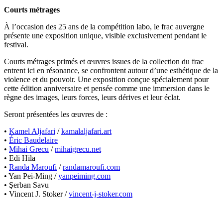
Courts métrages
À l’occasion des 25 ans de la compétition labo, le frac auvergne
présente une exposition unique, visible exclusivement pendant le
festival.
Courts métrages primés et œuvres issues de la collection du frac
entrent ici en résonance, se confrontent autour d’une esthétique de la
violence et du pouvoir. Une exposition conçue spécialement pour
cette édition anniversaire et pensée comme une immersion dans le
règne des images, leurs forces, leurs dérives et leur éclat.
Seront présentées les œuvres de :
•
Kamel Aljafari
/
kamalaljafari.art
•
Éric Baudelaire
•
Mihai Grecu
/
mihaigrecu.net
•
Edi Hila
•
Randa Maroufi
/
randamaroufi.com
•
Yan Pei-Ming /
yanpeiming.com
•
Şerban Savu
•
Vincent J. Stoker /
vincent-j-stoker.com