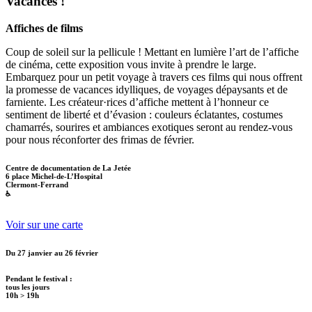
Vacances !
Affiches de films
Coup de soleil sur la pellicule ! Mettant en lumière l’art de l’affiche
de cinéma, cette exposition vous invite à prendre le large.
Embarquez pour un petit voyage à travers ces films qui nous offrent
la promesse de vacances idylliques, de voyages dépaysants et de
farniente. Les créateur·rices d’affiche mettent à l’honneur ce
sentiment de liberté et d’évasion : couleurs éclatantes, costumes
chamarrés, sourires et ambiances exotiques seront au rendez-vous
pour nous réconforter des frimas de février.
Centre de documentation de La Jetée
6 place Michel-de-L’Hospital
Clermont-Ferrand
♿
Voir sur une carte
Du 27 janvier au 26 février
Pendant le festival :
tous les jours
10h > 19h