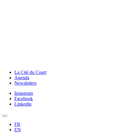
La Cité du Court
Agenda
Newsletters
Instagram
Facebook
Linkedin
FR
EN