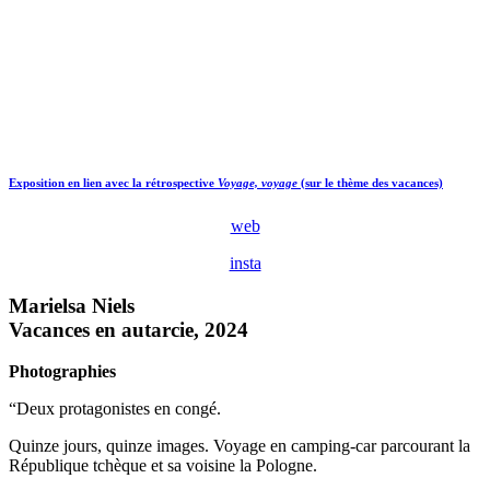
Exposition en lien avec la rétrospective
Voyage, voyage
(sur le thème des vacances)
web
insta
Marielsa Niels
Vacances en autarcie, 2024
Photographies
“Deux protagonistes en congé.
Quinze jours, quinze images. Voyage en camping-car parcourant la
République tchèque et sa voisine la Pologne.