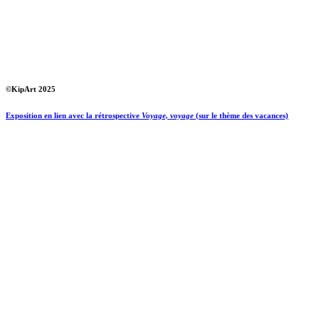
©KipArt 2025
Exposition en lien avec la rétrospective
Voyage, voyage
(sur le thème des vacances)