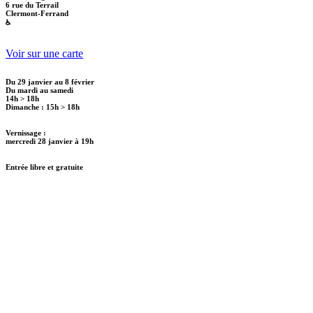
6 rue du Terrail
Clermont-Ferrand
♿
Voir sur une carte
Du 29 janvier au 8 février
Du mardi au samedi
14h > 18h
Dimanche : 15h > 18h
Vernissage :
mercredi 28 janvier à 19h
Entrée libre et gratuite