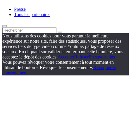
Presse
Tous les partenaires
Nous utilisons des cookies pour vous garantir la meilleure
expérience sur notre site, faire des statistiques, vous proposer des
services tiers de type vidéo comme Youtube, partage de réseaux
sociaux. En cliquant sur valider et en fermant cette bannière, vous
acceptez le dépôt des cookies.
Accepter
Refuser
En savoir plus
Vous pouvez révoquer votre consentement à tout moment en
utilisant le bouton « Révoquer le consentement ».
Révoquer le
consentement