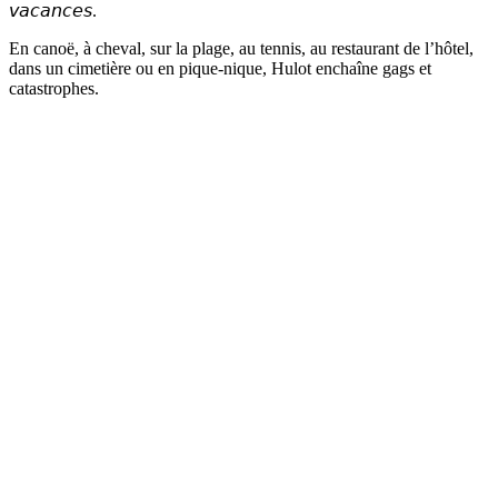
𝘷𝘢𝘤𝘢𝘯𝘤𝘦𝘴.
En canoë, à cheval, sur la plage, au tennis, au restaurant de l’hôtel,
dans un cimetière ou en pique-nique, Hulot enchaîne gags et
catastrophes.