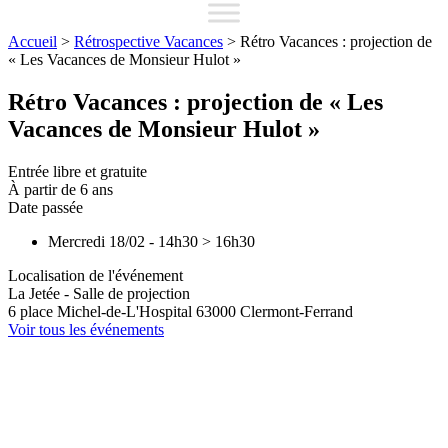
Accueil
>
Rétrospective Vacances
>
Rétro Vacances : projection de
« Les Vacances de Monsieur Hulot »
Rétro Vacances : projection de « Les
Vacances de Monsieur Hulot »
Entrée libre et gratuite
À partir de 6 ans
Date passée
Mercredi 18/02
-
14h30
>
16h30
Localisation de l'événement
La Jetée - Salle de projection
6 place Michel-de-L'Hospital
63000
Clermont-Ferrand
Voir tous les événements