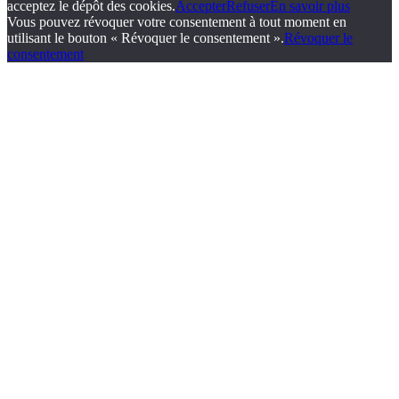
acceptez le dépôt des cookies.
Accepter
Refuser
En savoir plus
Vous pouvez révoquer votre consentement à tout moment en
utilisant le bouton « Révoquer le consentement ».
Révoquer le
consentement