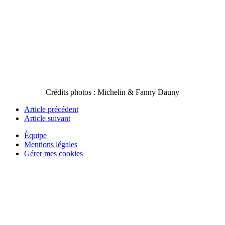
Crédits photos : Michelin & Fanny Dauny
Article précédent
Article suivant
Équipe
Mentions légales
Gérer mes cookies