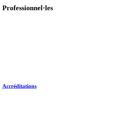
Professionnel·les
Accréditations