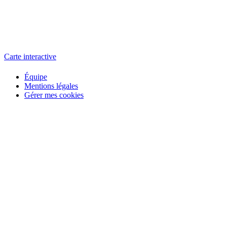
L'atelier
école éphémère de cinéma
Carte interactive
Équipe
Mentions légales
Gérer mes cookies