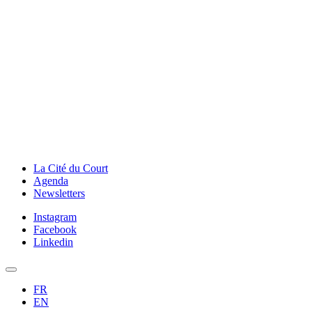
La Cité du Court
Agenda
Newsletters
Instagram
Facebook
Linkedin
FR
EN