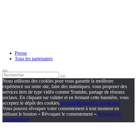
Presse
Tous les partenaires
Nous utilisons des cookies pour vous garantir la meilleure
expérience sur notre site, faire des statistiques, vous proposer des
services tiers de type vidéo comme Youtube, partage de réseaux
sociaux. En cliquant sur valider et en fermant cette bannière, vous
acceptez le dépôt des cookies.
Accepter
Refuser
En savoir plus
Vous pouvez révoquer votre consentement à tout moment en
utilisant le bouton « Révoquer le consentement ».
Révoquer le
consentement