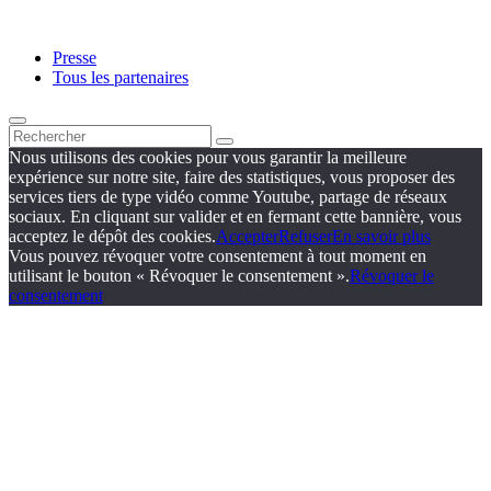
Presse
Tous les partenaires
Nous utilisons des cookies pour vous garantir la meilleure
expérience sur notre site, faire des statistiques, vous proposer des
services tiers de type vidéo comme Youtube, partage de réseaux
sociaux. En cliquant sur valider et en fermant cette bannière, vous
acceptez le dépôt des cookies.
Accepter
Refuser
En savoir plus
Vous pouvez révoquer votre consentement à tout moment en
utilisant le bouton « Révoquer le consentement ».
Révoquer le
consentement