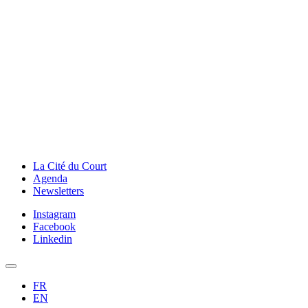
La Cité du Court
Agenda
Newsletters
Instagram
Facebook
Linkedin
FR
EN