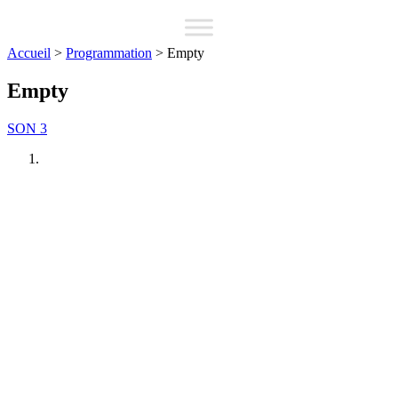
Accueil
>
Programmation
>
Empty
Empty
SON 3