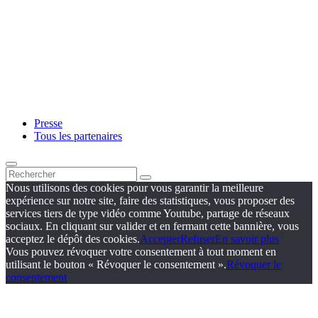
Presse
Tous les partenaires
Nous utilisons des cookies pour vous garantir la meilleure
expérience sur notre site, faire des statistiques, vous proposer des
services tiers de type vidéo comme Youtube, partage de réseaux
sociaux. En cliquant sur valider et en fermant cette bannière, vous
acceptez le dépôt des cookies.
Accepter
Refuser
En savoir plus
Vous pouvez révoquer votre consentement à tout moment en
utilisant le bouton « Révoquer le consentement ».
Révoquer le
consentement