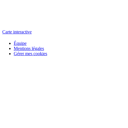
L'atelier
école éphémère de cinéma
Carte interactive
Équipe
Mentions légales
Gérer mes cookies