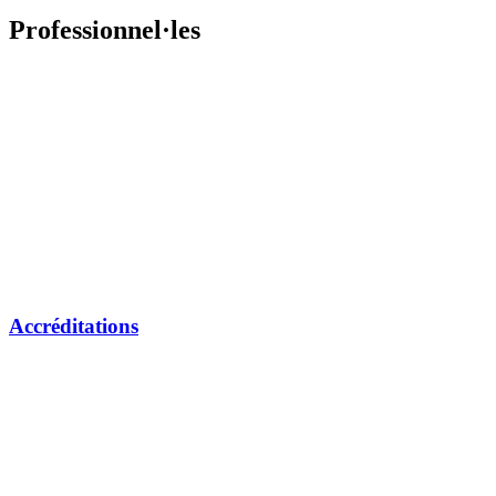
Professionnel·les
Accréditations