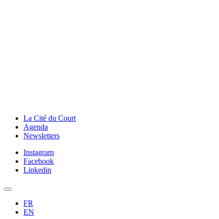
La Cité du Court
Agenda
Newsletters
Instagram
Facebook
Linkedin
FR
EN