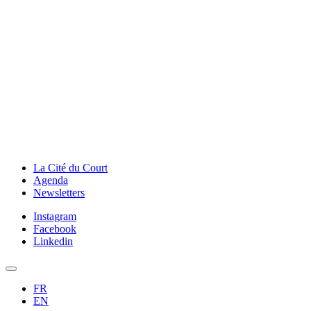
La Cité du Court
Agenda
Newsletters
Instagram
Facebook
Linkedin
FR
EN