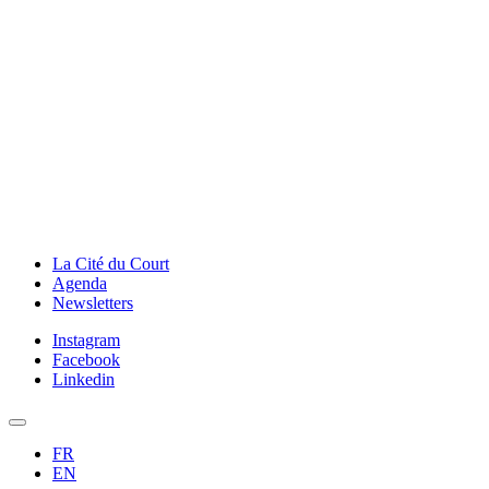
La Cité du Court
Agenda
Newsletters
Instagram
Facebook
Linkedin
FR
EN