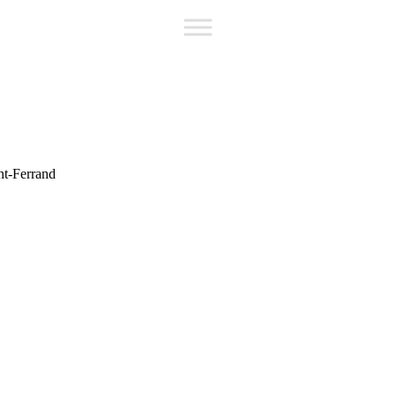
nt-Ferrand