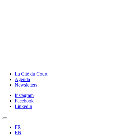
La Cité du Court
Agenda
Newsletters
Instagram
Facebook
Linkedin
FR
EN