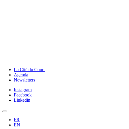
La Cité du Court
Agenda
Newsletters
Instagram
Facebook
Linkedin
FR
EN