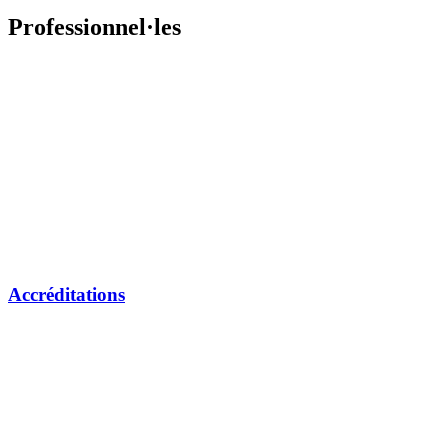
Professionnel·les
Accréditations