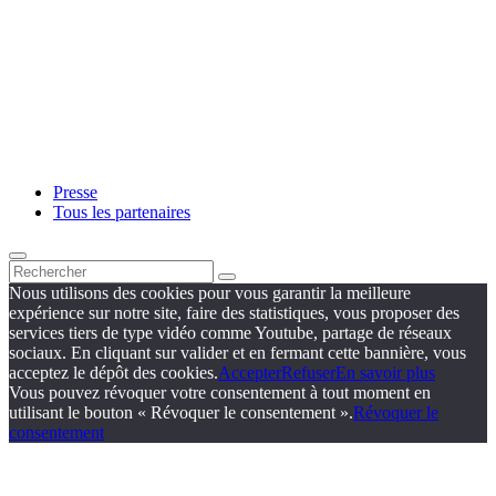
Presse
Tous les partenaires
Nous utilisons des cookies pour vous garantir la meilleure
expérience sur notre site, faire des statistiques, vous proposer des
services tiers de type vidéo comme Youtube, partage de réseaux
sociaux. En cliquant sur valider et en fermant cette bannière, vous
acceptez le dépôt des cookies.
Accepter
Refuser
En savoir plus
Vous pouvez révoquer votre consentement à tout moment en
utilisant le bouton « Révoquer le consentement ».
Révoquer le
consentement