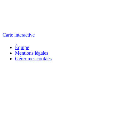
L'atelier
école éphémère de cinéma
Carte interactive
Équipe
Mentions légales
Gérer mes cookies