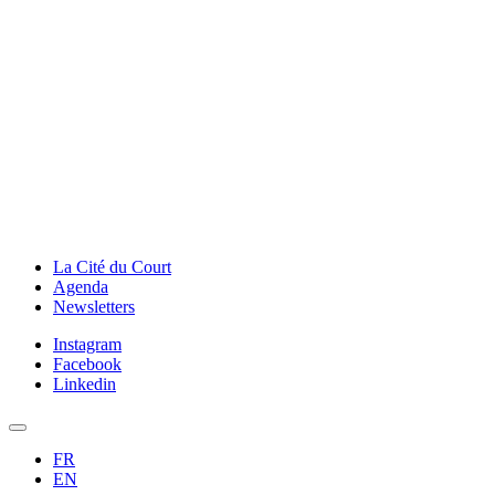
La Cité du Court
Agenda
Newsletters
Instagram
Facebook
Linkedin
FR
EN