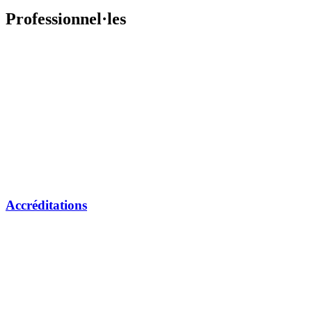
Professionnel·les
Accréditations