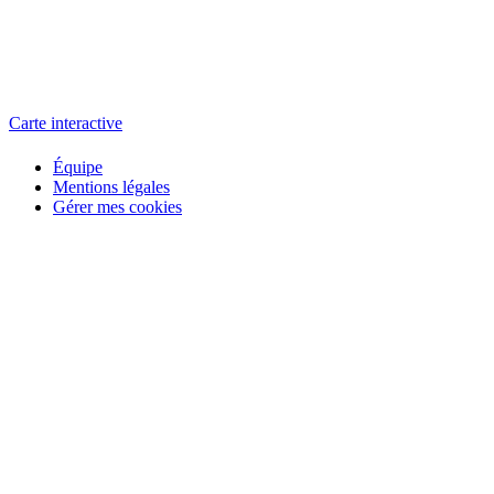
L'atelier
école éphémère de cinéma
Carte interactive
Équipe
Mentions légales
Gérer mes cookies