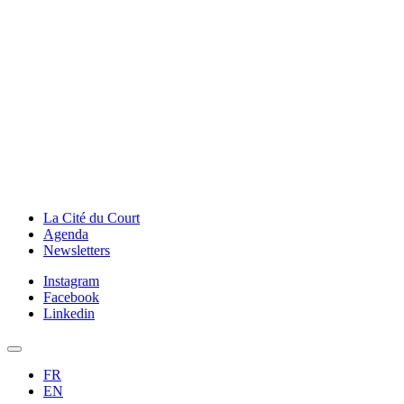
La Cité du Court
Agenda
Newsletters
Instagram
Facebook
Linkedin
FR
EN