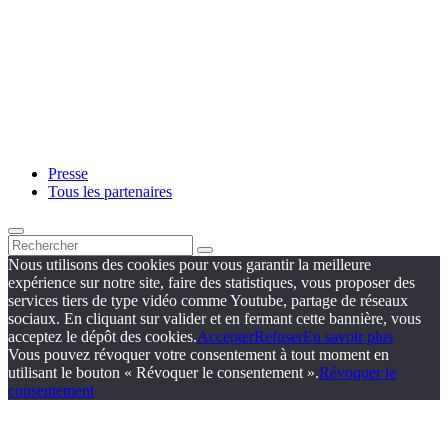
Presse
Tous les partenaires
Nous utilisons des cookies pour vous garantir la meilleure
expérience sur notre site, faire des statistiques, vous proposer des
services tiers de type vidéo comme Youtube, partage de réseaux
sociaux. En cliquant sur valider et en fermant cette bannière, vous
acceptez le dépôt des cookies.
Accepter
Refuser
En savoir plus
Vous pouvez révoquer votre consentement à tout moment en
utilisant le bouton « Révoquer le consentement ».
Révoquer le
consentement