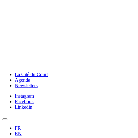
La Cité du Court
Agenda
Newsletters
Instagram
Facebook
Linkedin
FR
EN