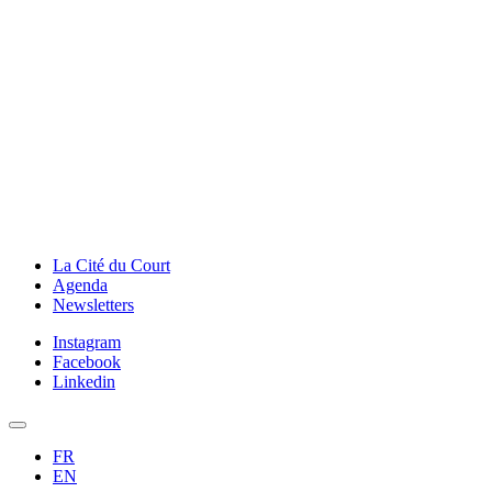
La Cité du Court
Agenda
Newsletters
Instagram
Facebook
Linkedin
FR
EN