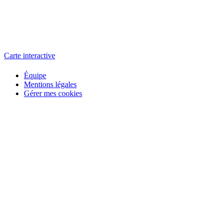
L'atelier
école éphémère de cinéma
Carte interactive
Équipe
Mentions légales
Gérer mes cookies