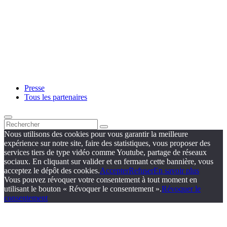
Presse
Tous les partenaires
Nous utilisons des cookies pour vous garantir la meilleure
expérience sur notre site, faire des statistiques, vous proposer des
services tiers de type vidéo comme Youtube, partage de réseaux
sociaux. En cliquant sur valider et en fermant cette bannière, vous
acceptez le dépôt des cookies.
Accepter
Refuser
En savoir plus
Vous pouvez révoquer votre consentement à tout moment en
utilisant le bouton « Révoquer le consentement ».
Révoquer le
consentement