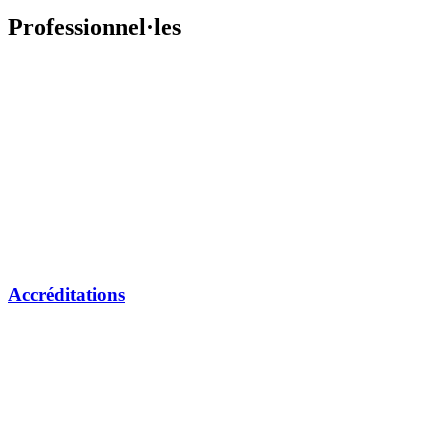
Professionnel·les
Accréditations