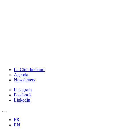
La Cité du Court
Agenda
Newsletters
Instagram
Facebook
Linkedin
FR
EN