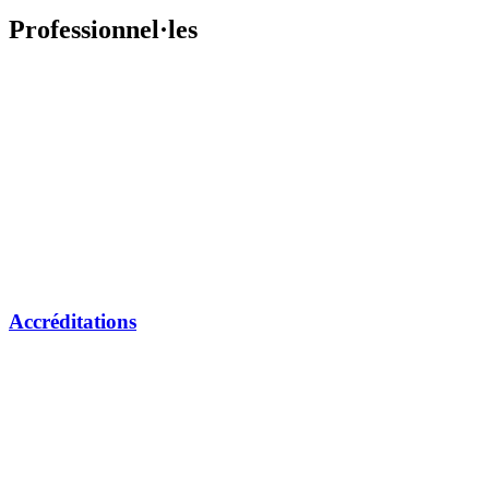
Professionnel·les
Accréditations