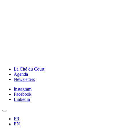
La Cité du Court
Agenda
Newsletters
Instagram
Facebook
Linkedin
FR
EN