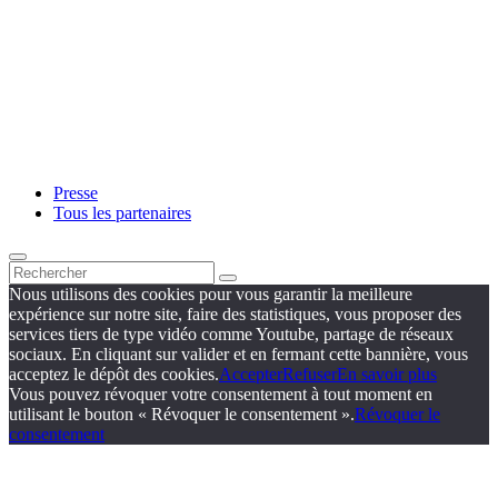
Presse
Tous les partenaires
Nous utilisons des cookies pour vous garantir la meilleure
expérience sur notre site, faire des statistiques, vous proposer des
services tiers de type vidéo comme Youtube, partage de réseaux
sociaux. En cliquant sur valider et en fermant cette bannière, vous
acceptez le dépôt des cookies.
Accepter
Refuser
En savoir plus
Vous pouvez révoquer votre consentement à tout moment en
utilisant le bouton « Révoquer le consentement ».
Révoquer le
consentement