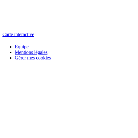
L'atelier
école éphémère de cinéma
Carte interactive
Équipe
Mentions légales
Gérer mes cookies